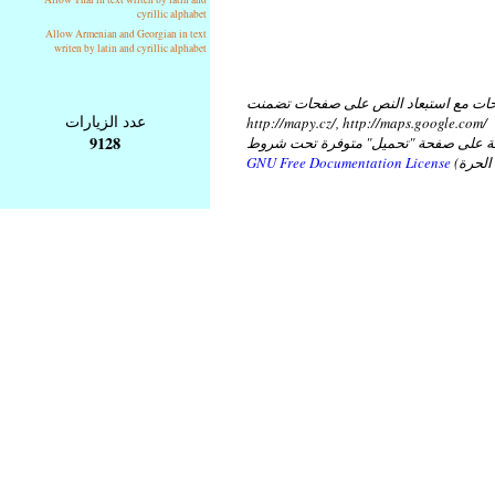
cyrillic alphabet
Allow Armenian and Georgian in text
writen by latin and cyrillic alphabet
ات مع استبعاد النص على صفحات تضمنت
عدد الزيارات
http://mapy.cz/, http://maps.google.com/
9128
عة على صفحة "تحميل" متوفرة تحت شروط
GNU Free Documentation License