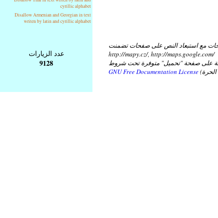
cyrillic alphabet
Disallow Armenian and Georgian in text
writen by latin and cyrillic alphabet
ات مع استبعاد النص على صفحات تضمنت
عدد الزيارات
http://mapy.cz/, http://maps.google.com/
9128
عة على صفحة "تحميل" متوفرة تحت شروط
GNU Free Documentation License