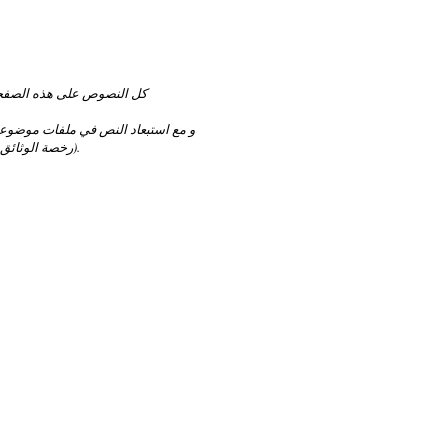
كل النصوص على هذه الصفح
و مع استبعاد النص في ملفات موضو
(رخصة الوثائق الحرة).