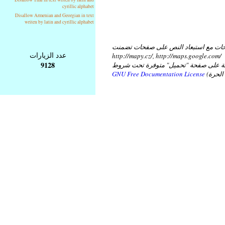
cyrillic alphabet
Disallow Armenian and Georgian in text
writen by latin and cyrillic alphabet
ات مع استبعاد النص على صفحات تضمنت
عدد الزيارات
http://mapy.cz/, http://maps.google.com/
9128
عة على صفحة "تحميل" متوفرة تحت شروط
GNU Free Documentation License