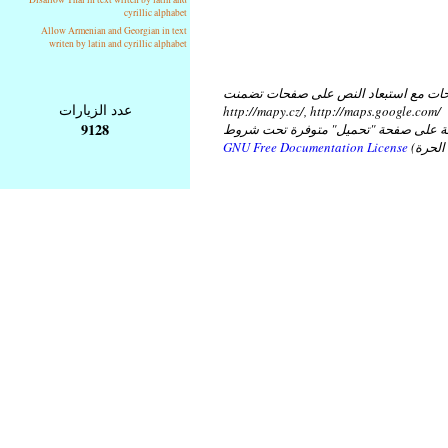
cyrillic alphabet
Allow Armenian and Georgian in text
writen by latin and cyrillic alphabet
ات مع استبعاد النص على صفحات تضمنت
عدد الزيارات
http://mapy.cz/, http://maps.google.com/
9128
عة على صفحة "تحميل" متوفرة تحت شروط
GNU Free Documentation License