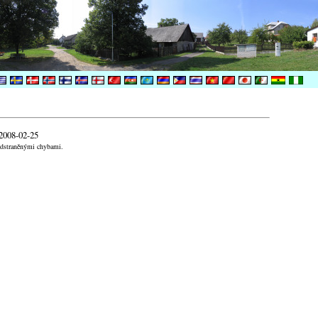
 2008-02-25
odstraněnými chybami.