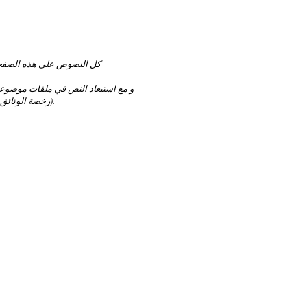
كل النصوص على هذه الصفح
و مع استبعاد النص في ملفات موضو
(رخصة الوثائق الحرة).