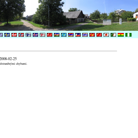
 2008-02-25
odstraněnými chybami.