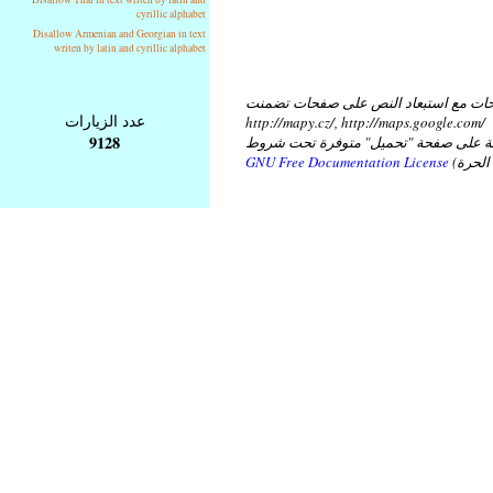
cyrillic alphabet
Disallow Armenian and Georgian in text
writen by latin and cyrillic alphabet
ات مع استبعاد النص على صفحات تضمنت
عدد الزيارات
http://mapy.cz/, http://maps.google.com/
9128
عة على صفحة "تحميل" متوفرة تحت شروط
GNU Free Documentation License