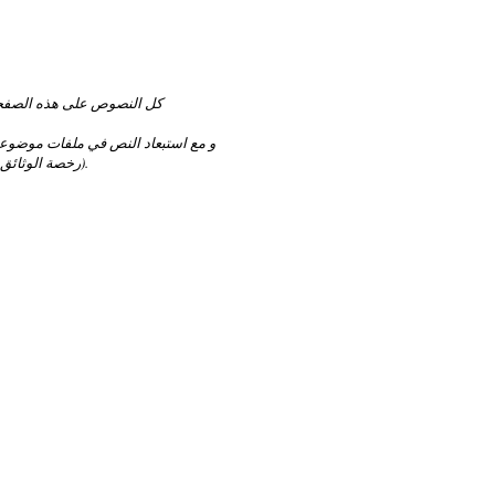
كل النصوص على هذه الصفح
و مع استبعاد النص في ملفات موضو
(رخصة الوثائق الحرة).