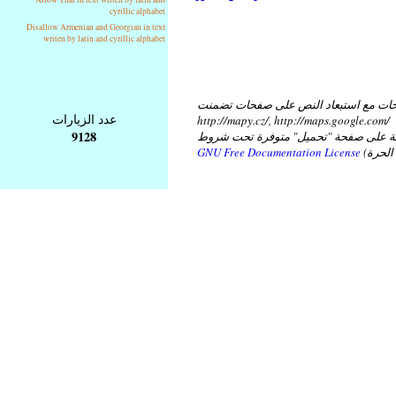
cyrillic alphabet
Disallow Armenian and Georgian in text
writen by latin and cyrillic alphabet
ات مع استبعاد النص على صفحات تضمنت
عدد الزيارات
http://mapy.cz/, http://maps.google.com/
9128
عة على صفحة "تحميل" متوفرة تحت شروط
GNU Free Documentation License