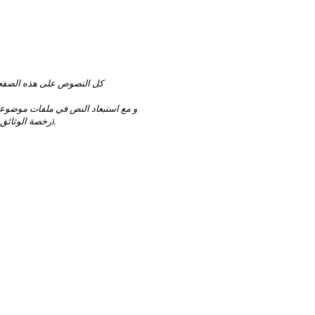
كل النصوص على هذه الصفح
و مع استبعاد النص في ملفات موضو
(رخصة الوثائق الحرة).