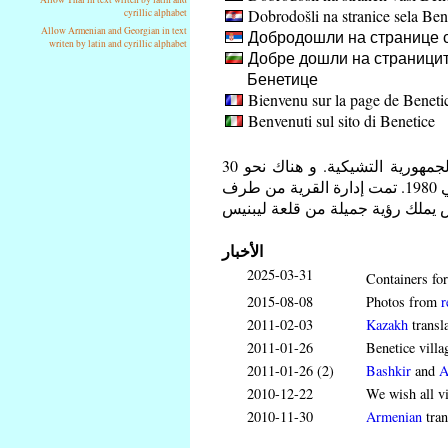
Dobrodošli na stranice sela Ben
cyrillic alphabet
Allow Armenian and Georgian in text
Добродошли на странице 
writen by latin and cyrillic alphabet
Добре дошли на страницит
Бенетице
Bienvenu sur la page de Beneti
Benvenuti sul sito di Benetice
بنتيس هي قرية قرب بلدة سفيتلا ناد سزافو. في منطقة فيسوشينا في الجمهورية التشيكية. و هناك نحو 30
شخصا يعيشون في بنتيس. القرية أصبحت جزءا من بلدة سفتلا ناد سزافو في 1980. تمت إدارة القرية من طرف
الأخبار
2025-03-31
Containers for
2015-08-08
Photos from
r
2011-02-03
Kazakh
transl
2011-01-26
Benetice villa
2011-01-26 (2)
Bashkir
and
A
2010-12-22
We wish all v
2010-11-30
Armenian
tran