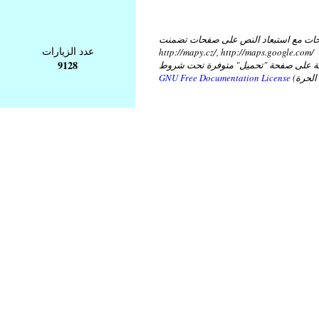
ات مع استبعاد النص على صفحات تضمنت
عدد الزيارات
http://mapy.cz/, http://maps.google.com/
9128
عة على صفحة "تحميل" متوفرة تحت شروط
GNU Free Documentation License