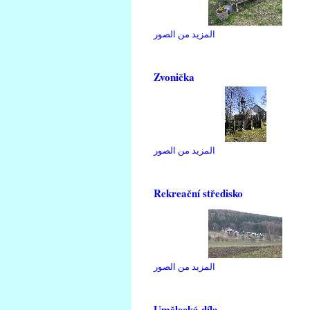
المزيد من الصور
Zvonička
المزيد من الصور
Rekreační středisko
المزيد من الصور
Umělecká díla