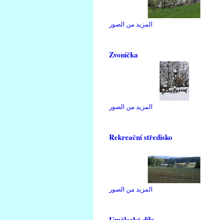
المزيد من الصور
Zvonička
المزيد من الصور
Rekreační středisko
المزيد من الصور
Umělecká díla