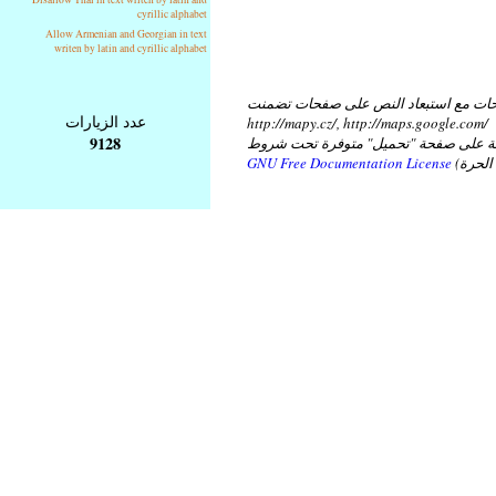
cyrillic alphabet
Allow Armenian and Georgian in text
writen by latin and cyrillic alphabet
ات مع استبعاد النص على صفحات تضمنت
عدد الزيارات
http://mapy.cz/, http://maps.google.com/
9128
عة على صفحة "تحميل" متوفرة تحت شروط
GNU Free Documentation License