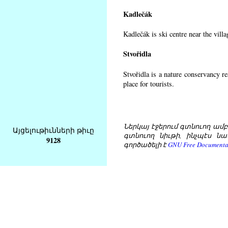
Kadlečák
Kadlečák is ski centre near the vill
Stvořidla
Stvořidla is a nature conservancy r
place for tourists.
Ներկայ էջերում գտնուող ամբողջ
Այցելութիւնների թիւը
գտնուող նիւթի, ինչպէս նա
9128
գործածելի է
GNU Free Documentat