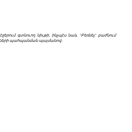
om/ էջերում գտնուող նիւթի, ինչպէս նաև "Բեռնել" բաժնում
նների պահպանման պայմանով։