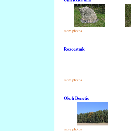
more photos
Rozcestník
more photos
Okolí Benetic
more photos