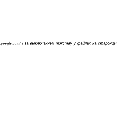
ps.google.com/ i за выключэннем тэкстаў у файлах на старонцы