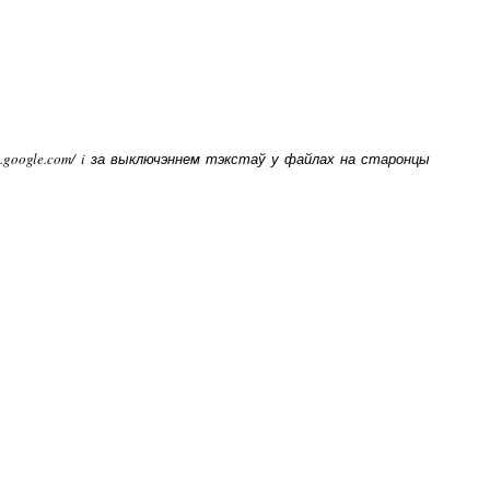
ps.google.com/ i за выключэннем тэкстаў у файлах на старонцы