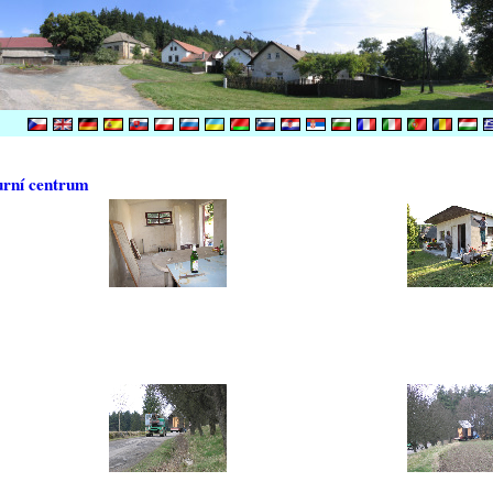
urní centrum