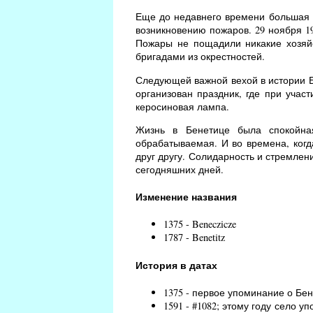
Еще до недавнего времени большая ч
возникновению пожаров. 29 ноября 19
Пожары не пощадили никакие хозяй
бригадами из окрестностей.
Следующей важной вехой в истории Бе
организован праздник, где при учас
керосиновая лампа.
Жизнь в Бенетице была спокойна
обрабатываемая. И во времена, когд
друг другу. Солидарность и стремлен
сегодняшних дней.
Изменение названия
1375 - Beneczicze
1787 - Benetitz
История в датах
1375 - первое упоминание о Бен
1591 - #1082; этому году село уп