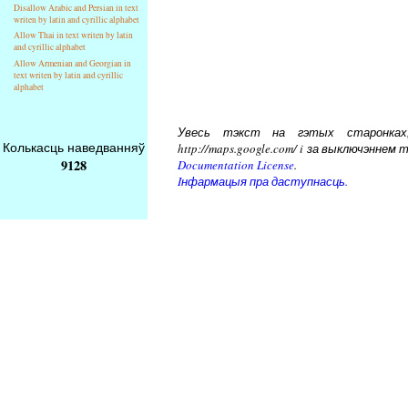
Disallow Arabic and Persian in text
writen by latin and cyrillic alphabet
Allow Thai in text writen by latin
and cyrillic alphabet
Allow Armenian and Georgian in
text writen by latin and cyrillic
alphabet
Увесь тэкст на гэтых старонках, 
Колькасць наведванняў
http://maps.google.com/ i за выключэнн
9128
Documentation License
.
Iнфармацыя пра даступнасць.