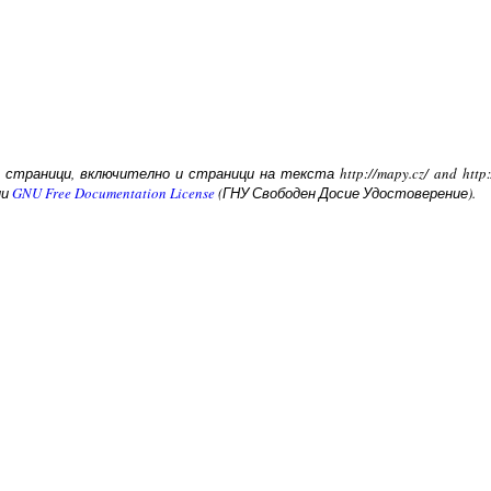
страници, включително и страници на текста http://mapy.cz/ and http:
ии
GNU Free Documentation License
(ГНУ Свободен Досие Удостоверение).