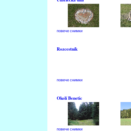
повече снимки
Rozcestník
повече снимки
Okolí Benetic
повече снимки