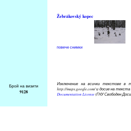
Žebrákovský kopec
повече снимки
Изключение на всички текстове в то
Брой на визити
http://maps.google.com/ и досие на тек
9128
Documentation License
(ГНУ Свободен Доси