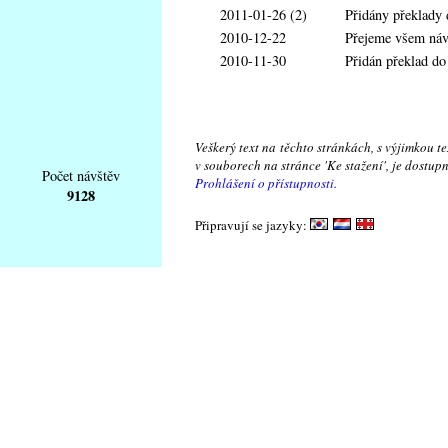
2011-01-26 (2)
Přidány překlady
2010-12-22
Přejeme všem návš
2010-11-30
Přidán překlad d
Veškerý text na těchto stránkách, s výjimkou t
v souborech na stránce 'Ke stažení', je dostu
Počet návštěv
Prohlášení o přístupnosti.
9128
Připravují se jazyky: