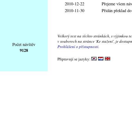
2010-12-22
Přejeme všem návš
2010-11-30
Přidán překlad d
Veškerý text na těchto stránkách, s výjimkou t
v souborech na stránce 'Ke stažení', je dostu
Počet návštěv
Prohlášení o přístupnosti.
9128
Připravují se jazyky: