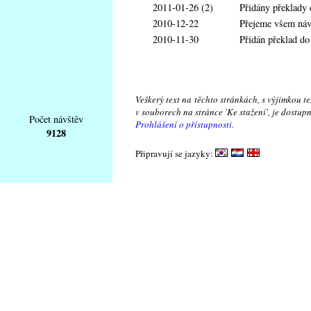
2011-01-26 (2)
Přidány překlady
2010-12-22
Přejeme všem návš
2010-11-30
Přidán překlad d
Veškerý text na těchto stránkách, s výjimkou t
v souborech na stránce 'Ke stažení', je dostu
Počet návštěv
Prohlášení o přístupnosti.
9128
Připravují se jazyky: