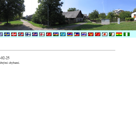
-02-25
aněnými chybami.