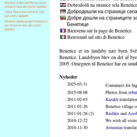
Disallow Arabic and Persian in text
Dobrodošli na stranice sela Benetic
writen by latin and cyrillic alphabet
Добродошли на странице села
Allow Thai in text writen by latin
and cyrillic alphabet
Добре дошли на страниците за
Disallow Armenian and Georgian in
Бенетице
text writen by latin and cyrillic
Bienvenu sur la page de Benetice
alphabet
Benvenuti sul sito di Benetice
Benetice er en landsby nær byen Svě
Benetice. Landsbyen blev en del af bye
2005. Omegnen til Benetice har en smuk u
Nyheder
2025-03-31
Containers for big
2015-08-08
Photos from
rebui
2011-02-03
Kazakh
translatio
2011-01-26
Benetice village c
2011-01-26 (2)
Bashkir
and
Azerb
2010-12-22
We wish all visit
2010-11-30
Armenian
translat