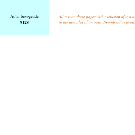
Antal besøgende
All text on these pages with exclusion of text
9128
in the files placed on page 'Download' is avai