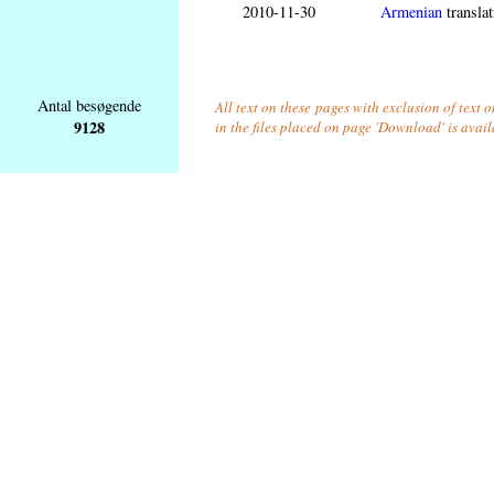
2010-11-30
Armenian
translat
Antal besøgende
All text on these pages with exclusion of text
9128
in the files placed on page 'Download' is avai