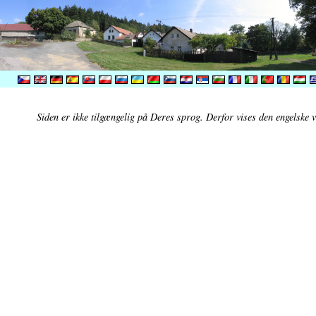
Siden er ikke tilgængelig på Deres sprog. Derfor vises den engelske v