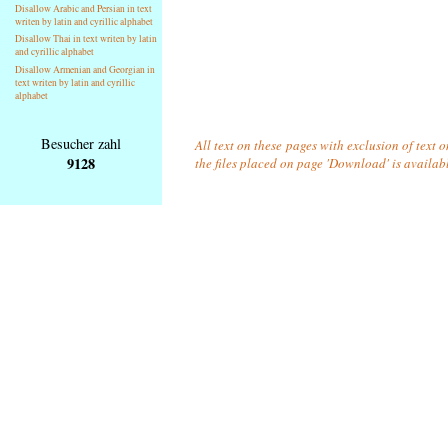
Disallow Arabic and Persian in text
writen by latin and cyrillic alphabet
Disallow Thai in text writen by latin
and cyrillic alphabet
Disallow Armenian and Georgian in
text writen by latin and cyrillic
alphabet
Besucher zahl
All text on these pages with exclusion of text 
9128
the files placed on page 'Download' is availab