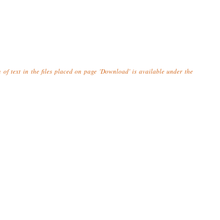
n of text in the files placed on page 'Download' is available under the