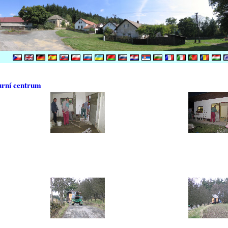
urní centrum