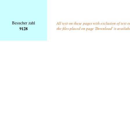
Besucher zahl
All text on these pages with exclusion of text 
9128
the files placed on page 'Download' is availab