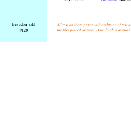
Besucher zahl
All text on these pages with exclusion of text 
9128
the files placed on page 'Download' is availab