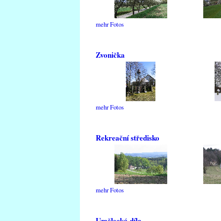
mehr Fotos
Zvonička
mehr Fotos
Rekreační středisko
mehr Fotos
Umělecká díla