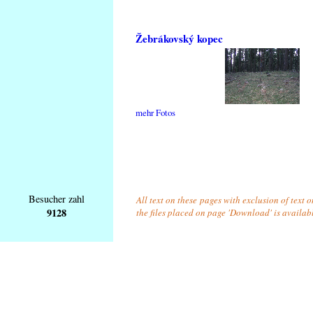
Žebrákovský kopec
mehr Fotos
Besucher zahl
All text on these pages with exclusion of text 
9128
the files placed on page 'Download' is availab