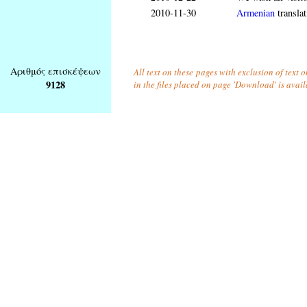
2010-11-30
Armenian
translat
Αριθμός επισκέψεων
All text on these pages with exclusion of text
9128
in the files placed on page 'Download' is avai