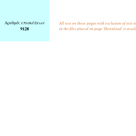
Αριθμός επισκέψεων
All text on these pages with exclusion of text
9128
in the files placed on page 'Download' is avai