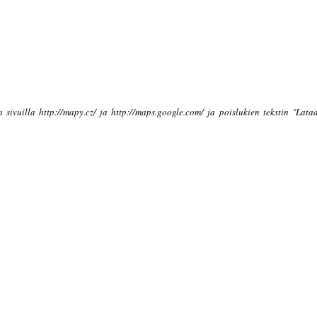
in sivuilla http://mapy.cz/ ja http://maps.google.com/ ja poislukien tekstin "Lat