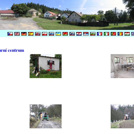
urní centrum