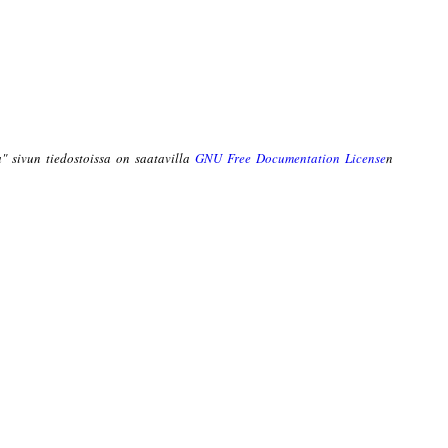
aa" sivun tiedostoissa on saatavilla
GNU Free Documentation License
n