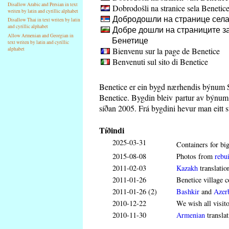
Disallow Arabic and Persian in text
Dobrodošli na stranice sela Benetic
writen by latin and cyrillic alphabet
Добродошли на странице села
Disallow Thai in text writen by latin
and cyrillic alphabet
Добре дошли на страниците за
Allow Armenian and Georgian in
Бенетице
text writen by latin and cyrillic
Bienvenu sur la page de Benetice
alphabet
Benvenuti sul sito di Benetice
Benetice er ein bygd nærhendis býnum S
Benetice. Bygdin bleiv partur av býnum
síðan 2005. Frá bygdini hevur man eitt st
Tíðindi
2025-03-31
Containers for big
2015-08-08
Photos from
rebui
2011-02-03
Kazakh
translatio
2011-01-26
Benetice village c
2011-01-26 (2)
Bashkir
and
Azerb
2010-12-22
We wish all visit
2010-11-30
Armenian
translat