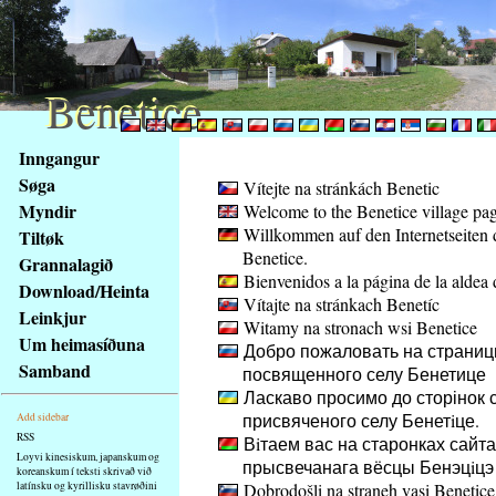
Benetice
Benetice
Na
Inngangur
obsah
Søga
Vítejte na stránkách Benetic
stránky
Myndir
Welcome to the Benetice village pa
Klávesové
Willkommen auf den Internetseiten 
Tiltøk
zkratky
Benetice.
na
Grannalagið
Bienvenidos a la página de la aldea 
tomto
Download/Heinta
Vítajte na stránkach Benetíc
webu
Leinkjur
Witamy na stronach wsi Benetice
-
Um heimasíðuna
Добро пожаловать на страниц
základní
Samband
посвященного селу Бенетице
Hlavní
Ласкаво просимо до сторінок с
strana
присвяченого селу Бенетiце.
Add sidebar
RSS
Вiтаем вас на старонках сайта
Loyvi kinesiskum, japanskum og
прысвечанага вёсцы Бенэцiцэ
koreanskum í teksti skrivað við
latínsku og kyrillisku stavrøðini
Dobrodošli na straneh vasi Benetice