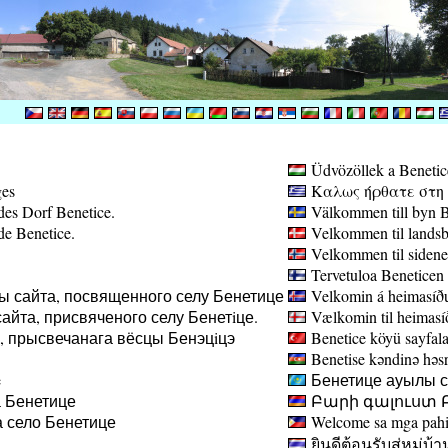
Üdvözöllek a Benetic
ges
Καλως ήρθατε στη σ
des Dorf Benetice.
Välkommen till byn B
de Benetice.
Velkommen til landsb
Velkommen til sidene
Tervetuloa Beneticen 
ы сайта, посвященного селу Бенетице
Velkomin á heimasíðu
айта, присвяченого селу Бенетiце.
Vælkomin til heimasíð
а, прысвечанага вёсцы Бенэцiцэ
Benetice köyü sayfala
Benetise kəndinə həsr 
e
Бенетице ауылы са
 Бенетице
Բարի գալուստ Բ
 село Бенетице
Welcome sa mga pahin
ยินดีต้อนรับสู่หมู่บ้า