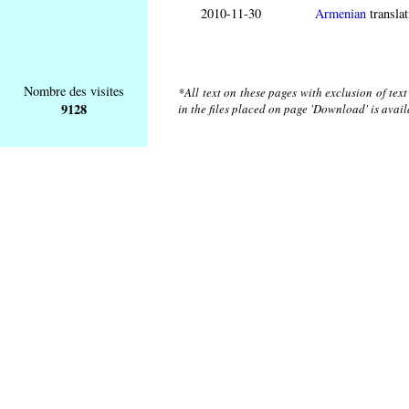
2010-11-30
Armenian
translat
Nombre des visites
*All text on these pages with exclusion of tex
9128
in the files placed on page 'Download' is avai