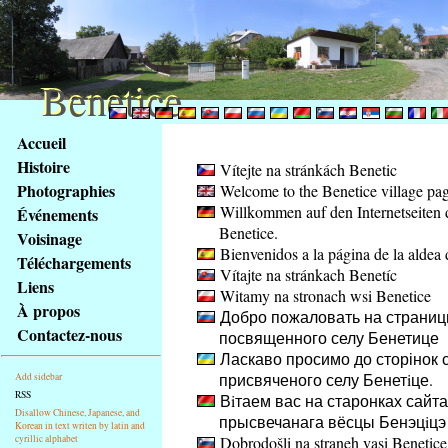
Benetice
Benetice
Na
Accueil
obsah
Histoire
Vítejte na stránkách Benetic
stránky
Photographies
Welcome to the Benetice village pa
Klávesové
Willkommen auf den Internetseiten 
Événements
zkratky
Benetice.
na
Voisinage
Bienvenidos a la página de la aldea 
tomto
Téléchargements
Vítajte na stránkach Benetíc
webu
Liens
Witamy na stronach wsi Benetice
-
À propos
Добро пожаловать на страниц
základní
Contactez-nous
посвященного селу Бенетице
Hlavní
Ласкаво просимо до сторінок с
strana
присвяченого селу Бенетiце.
Add sidebar
RSS
Вiтаем вас на старонках сайта
Disallow Chinese, Japanese, and
прысвечанага вёсцы Бенэцiцэ
Korean in text writen by latin and
cyrillic alphabet
Dobrodošli na straneh vasi Benetice