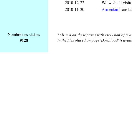
2010-12-22
We wish all visit
2010-11-30
Armenian
translat
Nombre des visites
*All text on these pages with exclusion of tex
9128
in the files placed on page 'Download' is avai