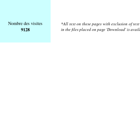
Nombre des visites
*All text on these pages with exclusion of tex
9128
in the files placed on page 'Download' is avai