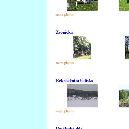
more photos
Zvonička
more photos
Rekreační středisko
more photos
Umělecká díla