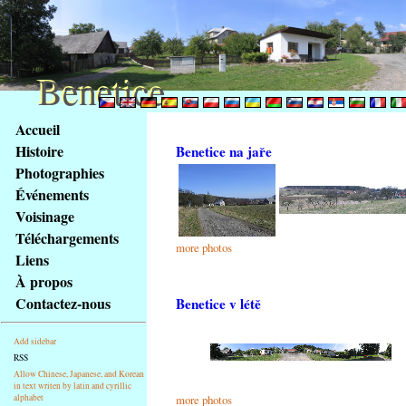
Benetice
Benetice
Na
Accueil
obsah
Histoire
Benetice na jaře
stránky
Photographies
Klávesové
Événements
zkratky
na
Voisinage
tomto
Téléchargements
more photos
webu
Liens
-
À propos
základní
Contactez-nous
Benetice v létě
Hlavní
strana
Add sidebar
RSS
Allow Chinese, Japanese, and Korean
in text writen by latin and cyrillic
alphabet
more photos