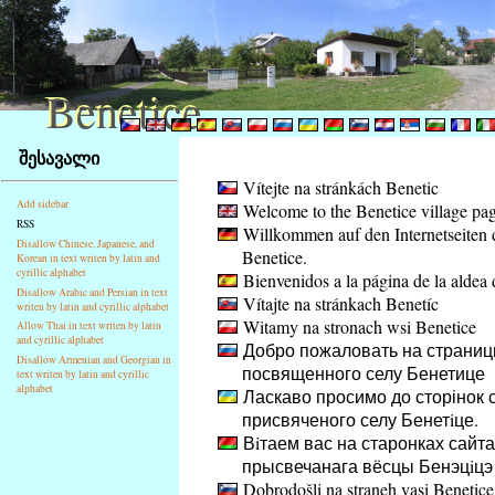
Benetice
Benetice
Na
შესავალი
obsah
Vítejte na stránkách Benetic
stránky
Add sidebar
Welcome to the Benetice village pa
Klávesové
RSS
Willkommen auf den Internetseiten 
zkratky
Disallow Chinese, Japanese, and
Benetice.
Korean in text writen by latin and
na
cyrillic alphabet
Bienvenidos a la página de la aldea 
tomto
Disallow Arabic and Persian in text
Vítajte na stránkach Benetíc
webu
writen by latin and cyrillic alphabet
Witamy na stronach wsi Benetice
Allow Thai in text writen by latin
-
and cyrillic alphabet
Добро пожаловать на страниц
základní
Disallow Armenian and Georgian in
посвященного селу Бенетице
Hlavní
text writen by latin and cyrillic
alphabet
Ласкаво просимо до сторінок с
strana
присвяченого селу Бенетiце.
Вiтаем вас на старонках сайта
прысвечанага вёсцы Бенэцiцэ
Dobrodošli na straneh vasi Benetice