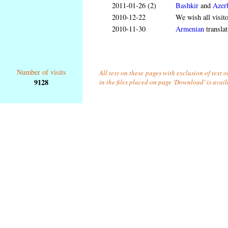
2011-01-26 (2)
Bashkir
and
Azerb
2010-12-22
We wish all visit
2010-11-30
Armenian
translat
Number of visits
All text on these pages with exclusion of text
9128
in the files placed on page 'Download' is avai