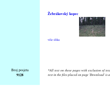
Žebrákovský kopec
više slika
Broj posjeta
*All text on these pages with exclusion of te
9128
text in the files placed on page 'Download' is 