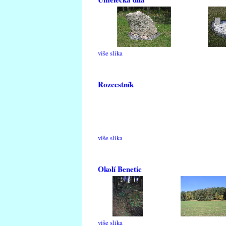
više slika
Rozcestník
više slika
Okolí Benetic
više slika