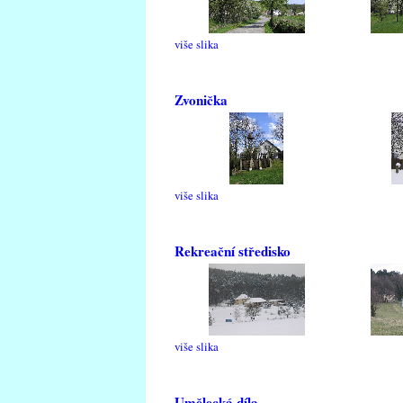
više slika
Zvonička
više slika
Rekreační středisko
više slika
Umělecká díla