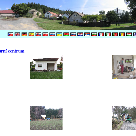
urní centrum