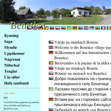
Benetice
Benetice
Na
Kynning
obsah
Saga
Vítejte na stránkách Benetic
stránky
Myndir
Welcome to the Benetice village pa
Klávesové
Willkommen auf den Internetseiten 
Uppákomur
zkratky
Benetice.
na
Nágrenni
Bienvenidos a la página de la aldea 
tomto
Niðurhal
Vítajte na stránkach Benetíc
webu
Tenglar
Witamy na stronach wsi Benetice
-
Um síður
Добро пожаловать на страниц
základní
Hafa samband
посвященного селу Бенетице
Hlavní
Ласкаво просимо до сторінок с
strana
присвяченого селу Бенетiце.
Add sidebar
RSS
Вiтаем вас на старонках сайта
Leyfi kínverska, japanska og kóreska
прысвечанага вёсцы Бенэцiцэ
texta skrifaða með latínu og
Kýrillísku letri
Dobrodošli na straneh vasi Benetice