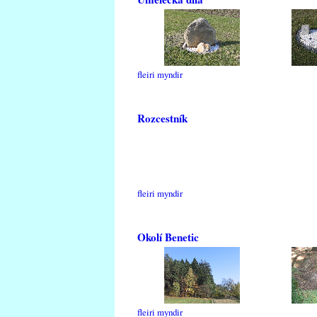
fleiri myndir
Rozcestník
fleiri myndir
Okolí Benetic
fleiri myndir