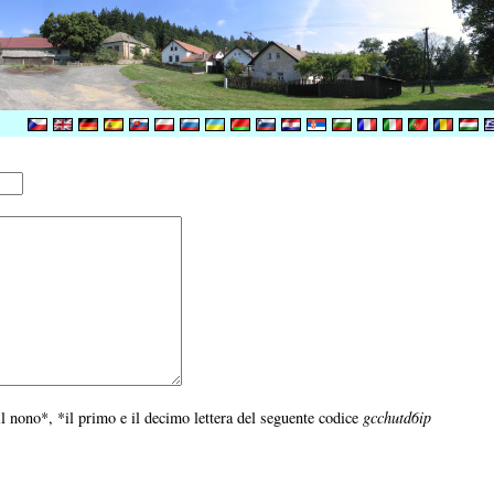
*il nono*, *il primo e il decimo lettera del seguente codice
gcchutd6ip