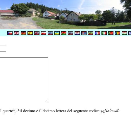
*il quarto*, *il decimo e il decimo lettera del seguente codice
yqjsaicwd0