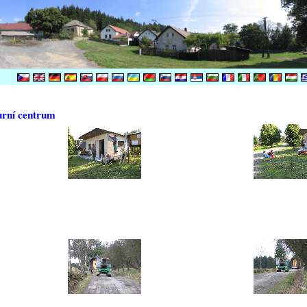
urní centrum