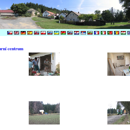
urní centrum