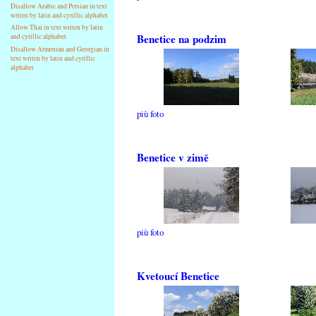
Disallow Arabic and Persian in text
writen by latin and cyrillic alphabet
Allow Thai in text writen by latin
Benetice na podzim
and cyrillic alphabet
Disallow Armenian and Georgian in
text writen by latin and cyrillic
alphabet
più foto
Benetice v zimě
più foto
Kvetoucí Benetice